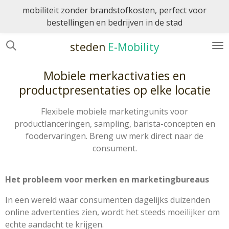
mobiliteit zonder brandstofkosten, perfect voor
Ga
bestellingen en bedrijven in de stad
direct
naar
steden
E-Mobility
de
hoofdinhoud
Mobiele merkactivaties en
productpresentaties op elke locatie
Flexibele mobiele marketingunits voor
productlanceringen, sampling, barista-concepten en
foodervaringen. Breng uw merk direct naar de
consument.
Het probleem voor merken en marketingbureaus
In een wereld waar consumenten dagelijks duizenden
online advertenties zien, wordt het steeds moeilijker om
echte aandacht te krijgen.