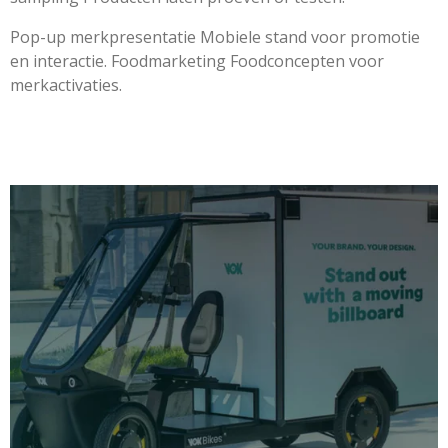
Pop-up merkpresentatie Mobiele stand voor promotie
en interactie. Foodmarketing Foodconcepten voor
merkactivaties.