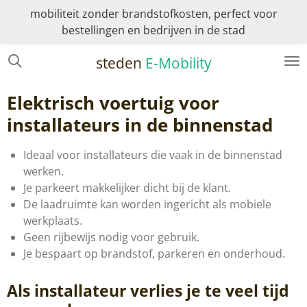
mobiliteit zonder brandstofkosten, perfect voor
Ga
bestellingen en bedrijven in de stad
direct
naar
steden
E-Mobility
de
hoofdinhoud
Elektrisch voertuig voor
installateurs in de binnenstad
Ideaal voor installateurs die vaak in de binnenstad
werken.
Je parkeert makkelijker dicht bij de klant.
De laadruimte kan worden ingericht als mobiele
werkplaats.
Geen rijbewijs nodig voor gebruik.
Je bespaart op brandstof, parkeren en onderhoud.
Als installateur verlies je te veel tijd