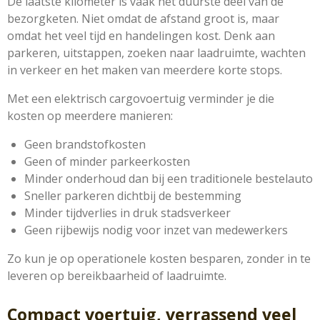
De laatste kilometer is vaak het duurste deel van de
bezorgketen. Niet omdat de afstand groot is, maar
omdat het veel tijd en handelingen kost. Denk aan
parkeren, uitstappen, zoeken naar laadruimte, wachten
in verkeer en het maken van meerdere korte stops.
Met een elektrisch cargovoertuig verminder je die
kosten op meerdere manieren:
Geen brandstofkosten
Geen of minder parkeerkosten
Minder onderhoud dan bij een traditionele bestelauto
Sneller parkeren dichtbij de bestemming
Minder tijdverlies in druk stadsverkeer
Geen rijbewijs nodig voor inzet van medewerkers
Zo kun je op operationele kosten besparen, zonder in te
leveren op bereikbaarheid of laadruimte.
Compact voertuig, verrassend veel