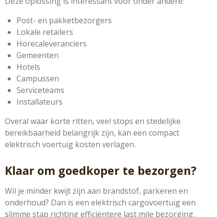
Deze oplossing is interessant voor onder andere:
Post- en pakketbezorgers
Lokale retailers
Horecaleveranciers
Gemeenten
Hotels
Campussen
Serviceteams
Installateurs
Overal waar korte ritten, veel stops en stedelijke
bereikbaarheid belangrijk zijn, kan een compact
elektrisch voertuig kosten verlagen.
Klaar om goedkoper te bezorgen?
Wil je minder kwijt zijn aan brandstof, parkeren en
onderhoud? Dan is een elektrisch cargovoertuig een
slimme stap richting efficiëntere last mile bezorging.