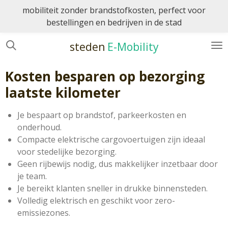
mobiliteit zonder brandstofkosten, perfect voor
Ga
bestellingen en bedrijven in de stad
direct
naar
steden
E-Mobility
de
hoofdinhoud
Kosten besparen op bezorging
laatste kilometer
Je bespaart op brandstof, parkeerkosten en
onderhoud.
Compacte elektrische cargovoertuigen zijn ideaal
voor stedelijke bezorging.
Geen rijbewijs nodig, dus makkelijker inzetbaar door
je team.
Je bereikt klanten sneller in drukke binnensteden.
Volledig elektrisch en geschikt voor zero-
emissiezones.